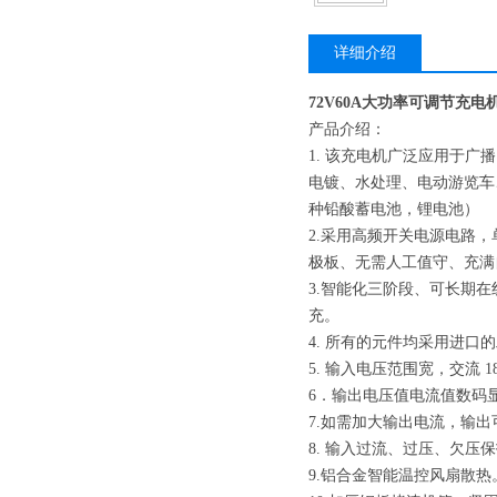
详细介绍
72V60A大功率可调节充电
产品介绍：
1. 该充电机广泛应用于
电镀、水处理、电动游览车
种铅酸蓄电池，锂电池）
2.采用高频开关电源电路
极板、无需人工值守、充满自
3.智能化三阶段、可长期
充。
4. 所有的元件均采用进口
5. 输入电压范围宽，交流 
6．输出电压值电流值数码
7.如需加大输出电流，输
8. 输入过流、过压、欠
9.铝合金智能温控风扇散热