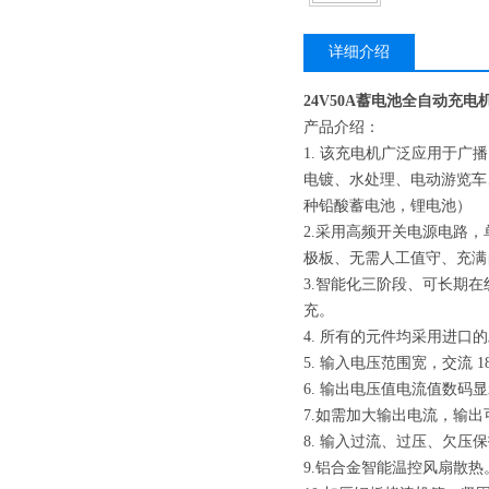
详细介绍
24V50A蓄电池全自动充电
产品介绍：
1. 该充电机广泛应用于
电镀、水处理、电动游览车
种铅酸蓄电池，锂电池）
2.采用高频开关电源电路
极板、无需人工值守、充满自
3.智能化三阶段、可长期
充。
4. 所有的元件均采用进口
5. 输入电压范围宽，交流 
6. 输出电压值电流值数码
7.如需加大输出电流，输
8. 输入过流、过压、欠
9.铝合金智能温控风扇散热