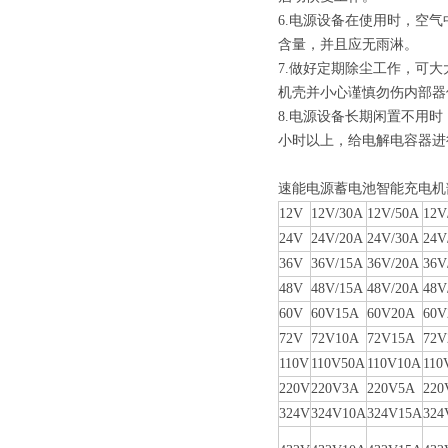
6.电源设备在使用时，空
含量，并且应无雨淋。
7.做好定期除尘工作，可
机壳并小心谨慎勿伤内部器
8.电源设备长期闲置不用
小时以上，给电解电容器进
速能电源蓄电池智能充电机
12V
12V/30A
12V/50A
12V
24V
24V/20A
24V/30A
24V
36V
36V/15A
36V/20A
36V
48V
48V/15A
48V/20A
48V
60V
60V15A
60V20A
60V
72V
72V10A
72V15A
72V
110V
110V50A
110V10A
110
220V
220V3A
220V5A
220
324V
324V10A
324V15A
324