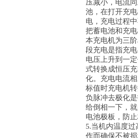
压减小，电流同
池，在打开充电
电，充电过程中
把蓄电池和充电
本充电机为三阶
段充电是指充电
电压上升到一定
式转换成恒压充
化。充电电流相
标值时充电机转
负脉冲去极化是
给倒相一下，就
电池极板，防止
5.当机内温度
作而确保不被损