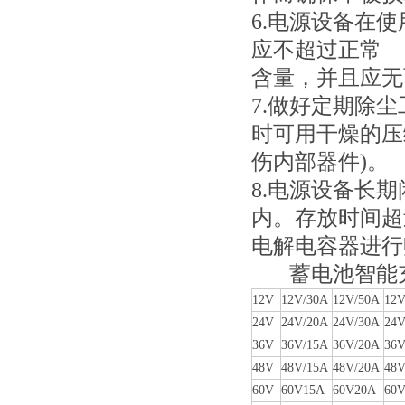
6.电源设备在
应不超过正常
含量，并且应无
7.做好定期除
时可用干燥的压
伤内部器件)。
8.电源设备长
内。存放时间超
电解电容器进行
蓄电池智能充
12V
12V/30A
12V/50A
12V
24V
24V/20A
24V/30A
24V
36V
36V/15A
36V/20A
36V
48V
48V/15A
48V/20A
48V
60V
60V15A
60V20A
60