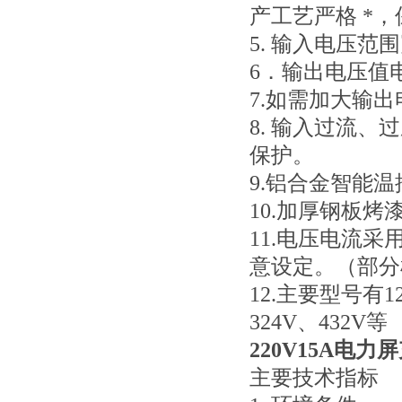
产工艺严格 *
5. 输入电压范
6．输出电压值
7.如需加大输
8. 输入过流
保护。
9.铝合金智能
10.加厚钢板烤
11.电压电流
意设定。（部分
12.主要型号有12
324V、432V等
220V15A电力
主要技术指标