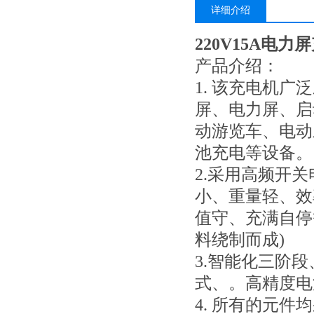
详细介绍
220V15A电力
产品介绍：
1. 该充电机
屏、电力屏、启
动游览车、电动
池充电等设备。
2.采用高频开
小、重量轻、效
值守、充满自停
料绕制而成)
3.智能化三阶
式、。高精度电
4. 所有的元