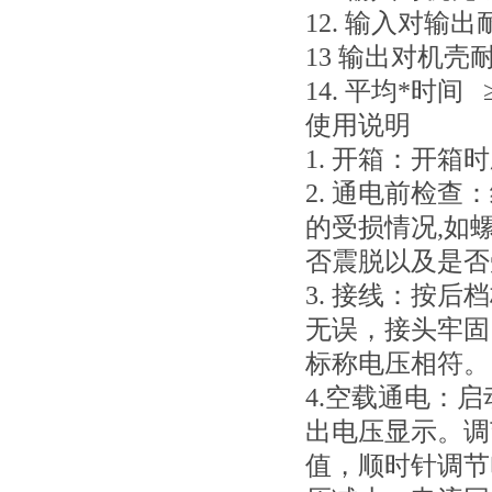
12. 输入对输出耐
13 输出对机壳耐
14. 平均*时间 ≥
使用说明
1. 开箱：开
2. 通电前检
的受损情况,如
否震脱以及是否
3. 接线：按
无误，接头牢固
标称电压相符。
4.空载通电：
出电压显示。调
值，顺时针调节