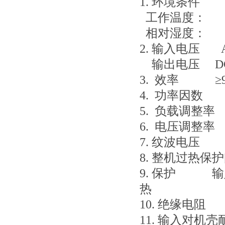
1. 环境条件
工作温度： (-4
相对湿度： 90%
2. 输入电压 AC
输出电压 
3. 效率 ≥9
4. 功率因数 ≥
5. 负载调整率 
6. 电压调整率
7. 纹波电压 ≤0.
8. 整机过热保护阈
9. 保护 输
热
10. 绝缘电阻 
11. 输入对机壳耐