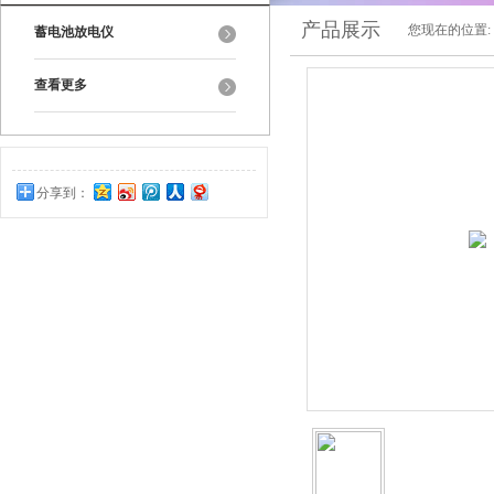
产品展示
您现在的位置:
蓄电池放电仪
查看更多
分享到：