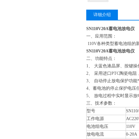
详细介绍
SN110V20A蓄电池放电仪
一、应用范围：
110V各种类型蓄电池组
SN110V20A蓄电池放电仪
二、功能特点：
1、 大蓝色液晶屏、按键
2、 采用进口PTC陶瓷电
3、 自动停止放电保护功
4、蓄电池的停止保护电压
5、 放电过程中实时显示
三、技术参数：
型号
SN110
工作电源
AC220
电池组电压
110V
放电电流
0-20