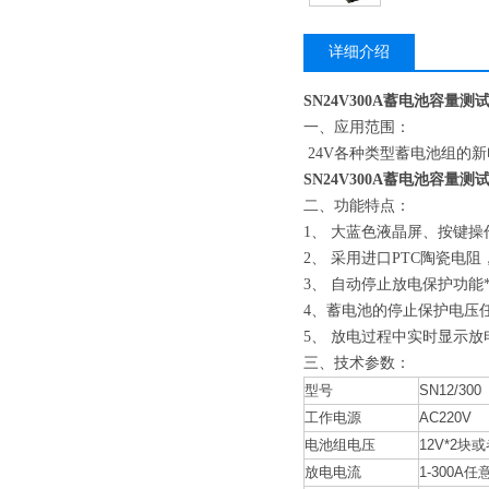
详细介绍
SN24V300A蓄电池容量测
一、应用范围：
24V各种类型蓄电池组的
SN24V300A蓄电池容量测
二、功能特点：
1、 大蓝色液晶屏、按键
2、 采用进口PTC陶瓷电
3、 自动停止放电保护功
4、蓄电池的停止保护电压
5、 放电过程中实时显示
三、技术参数：
型号
SN12/300
工作电源
AC220V
电池组电压
12V*2块或
放电电流
1-300A