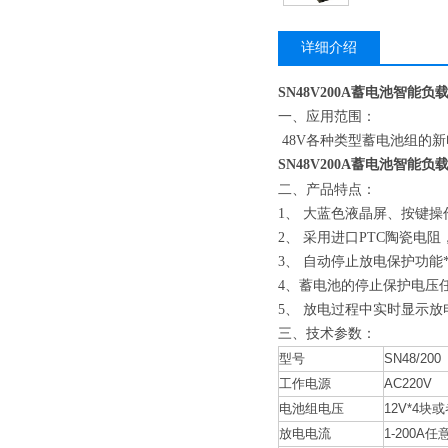
详细介绍
SN48V200A蓄电池智能负
一、应用范围：
48V各种类型蓄电池组的
SN48V200A蓄电池智能负
二、产品特点：
1、 大蓝色液晶屏、按键
2、 采用进口PTC陶瓷电
3、 自动停止放电保护功
4、蓄电池的停止保护电压
5、 放电过程中实时显示
三、技术参数：
型号
SN48/200
工作电源
AC220V
电池组电压
12V*4块或
放电电流
1-200A