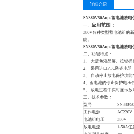
详细介绍
SN380V50Aups蓄电池放
应用范围：
一、
380V各种类型蓄电池组
能。
SN380V50Aups蓄电池放
二、功能特点：
1、 大蓝色液晶屏、按键
2、 采用进口PTC陶瓷电
3、 自动停止放电保护功
4、蓄电池的停止保护电压
5、 放电过程中实时显示
三、技术参数：
型号
SN380/5
工作电源
AC220V
电池组电压
380V
放电电流
1-50A