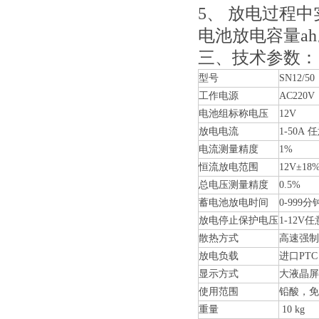
5、 放电过程
电池放电容量ah
三、技术参数：
型号
SN12/50
工作电源
AC220V
电池组标称电压
12V
放电电流
1-50A
电流测量精度
1%
恒流放电范围
12V±18
总电压测量精度
0.5%
蓄电池放电时间
0-999
放电停止保护电压
1-12V
散热方式
高速强制
放电负载
进口PTC
显示方式
大液晶屏
使用范围
铅酸，免
重量
10 kg