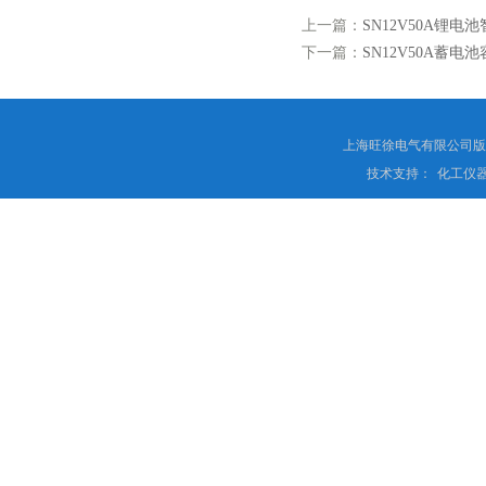
上一篇：
SN12V50A锂电
下一篇：
SN12V50A蓄电
上海旺徐电气有限公司
技术支持：
化工仪