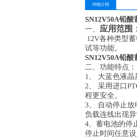
详细介绍
SN12V50A
应用范围
一、
12V各种类型
试等功能。
SN12V50A
二、功能特点
1、 大蓝色液
2、 采用进口
程更安全。
3、 自动停止
负载连线出现异
4、蓄电池的停
停止时间任意设