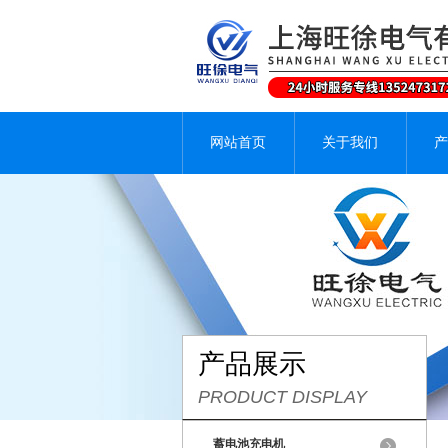
网站首页
关于我们
产
产品展示
PRODUCT DISPLAY
蓄电池充电机