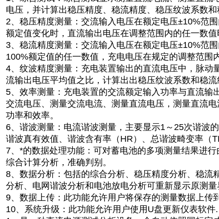
电压，并计算出稳压精度、稳流精度、稳压纹波系数和
2、稳压精度测量：交流输入电压在额定电压±10%范围
额定值变化时，直流输出电压在调整范围内的任一数值
3、稳流精度测量：交流输入电压在额定电压±10%范围
100%额定值的任一数值，充电电压在规定的调整范围
4、纹波精度测量：充电装置输出的直流电压中，脉动
流输出电压平均值之比，计算出出稳压纹波系数和稳流
5、效率测量：充电装置的交流额定输入功率与直流输
交流电压、测量交流电流、测量直流电压，测量直流电
功率和效率。
6、谐波测量：电流谐波测量，主要显示1～25次谐波的
谐波真有效值、谐波含有率（HR）、总谐波畸变率（T
7、*的数据处理功能：可对蓄电池的多项测量结果进
综合计算分析，准确判别。
8、数据分析：包括的综合分析、稳压精度分析、稳流
分析、电网谐波分析和电池放电分析可重新显示原测量
9、数据上传：此功能允许用户将保存的测量数据上传
10、系统升级：此功能允许用户使用U盘更新仪表软件.