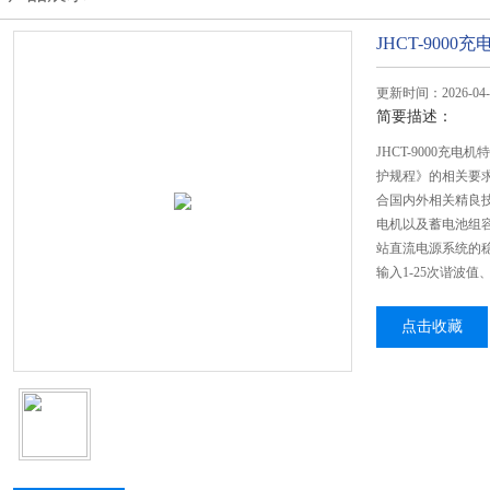
JHCT-900
更新时间：2026-04-
简要描述：
JHCT-9000
护规程》的相关要
合国内外相关精良
电机以及蓄电池组
站直流电源系统的
输入1-25次谐波
点击收藏