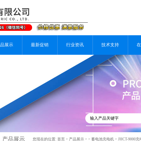
品展示
最新促销
行业资讯
技术支持
在
产品展示
您现在的位置:
首页
>
产品展示
> >
蓄电池充电机
> JHCT-90