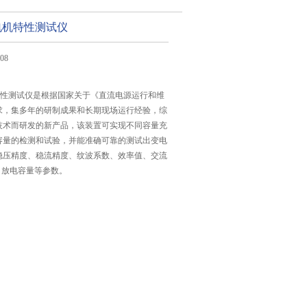
0充电机特性测试仪
08
充电机特性测试仪是根据国家关于《直流电源运行和维
求，集多年的研制成果和长期现场运行经验，综
技术而研发的新产品，该装置可实现不同容量充
容量的检测和试验，并能准确可靠的测试出变电
稳压精度、稳流精度、纹波系数、效率值、交流
值、放电容量等参数。