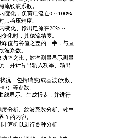
稳流纹波系数。
内变化，负荷电流在0～100%
时其稳压精度。
内变化、输出电流在20%～
内变化时，其稳流精度。
量峰值与谷值之差的一半，与直
纹波系数。
出功率之比，效率测量显示测量
流，并计算出输入功率、输出
状况，包括谐波(或基波)次数、
HD）等参数。
行曲线显示、生成报表，并进行
精度分析、纹波系数分析、效率
界面的内容。
到计算机以进行各种分析。