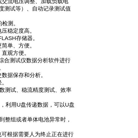
成交流电压调整、加载负载电
度测试等）、自动记录测试值
统的检测。
电压稳定度高。
FLASH存储器。
更简单、方便。
、直观方便。
源综合测试仪数据分析软件进行
。
史数据保存和分析。
轻。
系数测试、稳流精度测试、效率
口，利用U盘传递数据，可以U盘
测到整组或者单体电池异常时，
也可根据需要人为终止正在进行