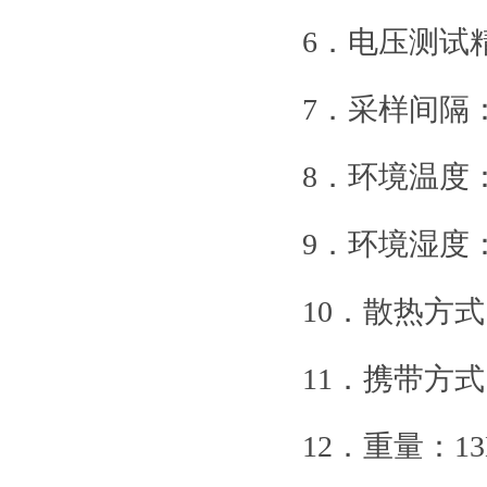
6．电压测试
7．采样间隔：5
8．环境温度：
9．环境湿度：
10．散热方
11．携带方
12．重量：13