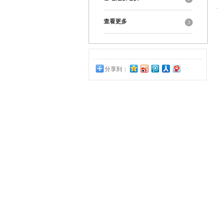
查看更多
分享到：