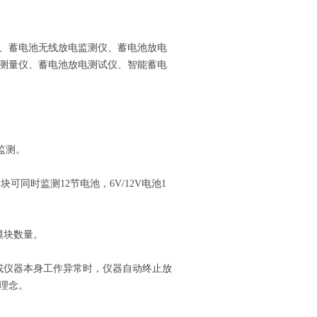
、蓄电池无线放电监测仪、蓄电池放电
测量仪、蓄电池放电测试仪、智能蓄电
监测。
同时监测12节电池，6V/12V电池1
模块数量。
仪器本身工作异常时，仪器自动终止放
理念。