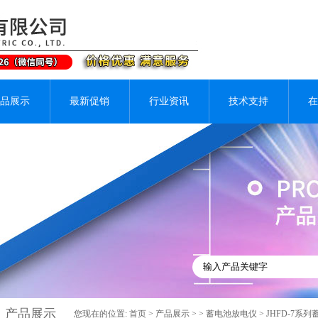
品展示
最新促销
行业资讯
技术支持
在
产品展示
您现在的位置:
首页
>
产品展示
> >
蓄电池放电仪
> JHFD-7