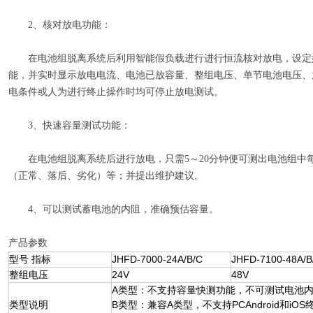
2、核对放电功能：
在电池组脱离系统后利用智能假负载进行进行恒流核对放电，设定
能，并实时显示放电电流、电池已放容量、整组电压、单节电池电压、
电条件或人为进行终止操作时均可停止放电测试。
3、快速容量测试功能：
在电池组脱离系统后进行放电，只需5～20分钟便可测出电池组中
（正常、落后、劣化）等；并提出维护建议。
4、可以测试蓄电池的内阻，准确预估容量。
产品参数
型号 指标
JHFD-7000-24A/B/C
JHFD-7100-48A/B
整组电压
24V
48V
A类型：不支持容量快测功能，不可测试电池
类型说明
B类型：兼容A类型，不支持PCAndroid和i