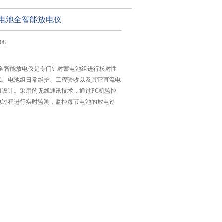
列蓄电池全智能放电仪
08
电池全智能放电仪是专门针对蓄电池组进行核对性
试、电池组日常维护、工程验收以及其它直流电
而设计。采用的无线通讯技术，通过PC机监控
电过程进行实时监测，监控每节电池的放电过