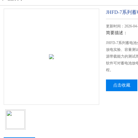
JHFD-7系
更新时间：2026-04-
简要描述：
JHFD-7系列蓄
放电实验、容量测
源带载能力的测试
软件可对蓄电池放
程。
点击收藏