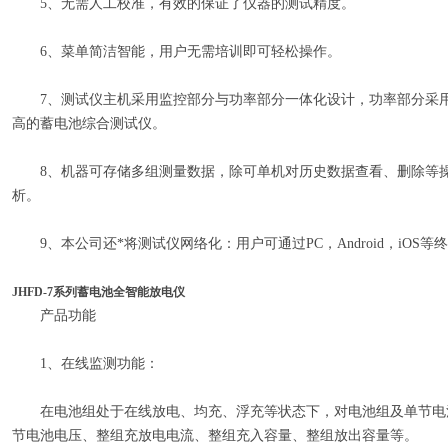
5、无需人工校准，有效的保证了仪器的测试精度。
6、菜单简洁智能，用户无需培训即可轻松操作。
7、测试仪主机采用监控部分与功率部分一体化设计，功率部分采用
高的蓄电池综合测试仪。
8、机器可存储多组测量数据，除可单机对历史数据查看、删除等操
析。
9、本公司还*将测试仪网络化：用户可通过PC，Android，iOS
​JHFD-7系列蓄电池全智能放电仪
产品功能
1、在线监测功能：
在电池组处于在线放电、均充、浮充等状态下，对电池组及单节电
节电池电压、整组充放电电流、整组充入容量、整组放出容量等。