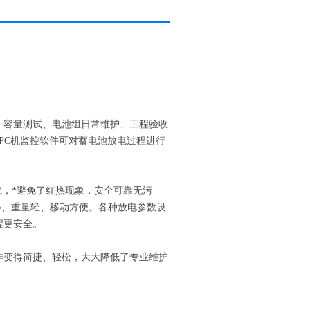
容量测试、电池组日常维护、工程验收
PC机监控软件可对蓄电池放电过程进行
，*避免了红热现象，安全可靠无污
小、重量轻、移动方便。各种放电参数设
程更安全。
变得简捷、轻松，大大降低了专业维护