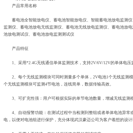
产品常用名称
蓄电池全智能放电仪、蓄电池智能放电仪、智能蓄电池放电监测仪
监测仪、蓄电池放电无线监测仪、蓄电池无线放电监测仪、蓄电池放电
池放电测试仪、蓄电池放电监测测试仪
产品特征
1、采用*2.4G无线通信单体监测技术，支持2V/6V/12V的单体电压
2、每个无线监测模块可同时测量多个单体，2V电池1个无线监测模块可
个无线监测模块可监测4节电池，连线简单，数据传输高效。
3、可扩充性强：用户可根据实际的单节电池数量，增减无线监测
4、自动报警功能：在测试过程中当检测到整组或者单体电池异常或
电，以便对电池组进行保护，充分体现武汉豪迈公司为客户着想的设计