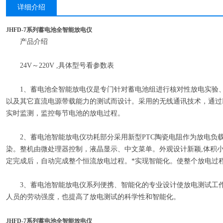
详细介绍
JHFD-7系列蓄电池全智能放电仪
产品介绍
24V～220V ,具体型号看参数表
1、蓄电池全智能放电仪是专门针对蓄电池组进行核对性放电实验、
以及其它直流电源带载能力的测试而设计。采用的无线通讯技术，通过
实时监测，监控每节电池的放电过程。
2、蓄电池智能放电仪功耗部分采用新型PTC陶瓷电阻作为放电负载
染。整机由微处理器控制，液晶显示、中文菜单。外观设计新颖,体积
定完成后，自动完成整个恒流放电过程。*实现智能化。使整个放电过
3、蓄电池智能放电仪系列便携、智能化的专业设计使放电测试工作
人员的劳动强度，也提高了放电测试的科学性和智能化。
​JHFD-7系列蓄电池全智能放电仪