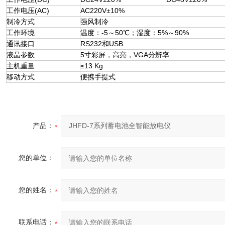
工作电压(AC)
AC220V±10%
制冷方式
强风制冷
工作环境
温度：-5～50℃；湿度：5%～90%
通讯接口
RS232和USB
液晶参数
5寸彩屏，高亮，VGA分辨率
主机重量
≤13 Kg
移动方式
便携手提式
产品：
您的单位：
您的姓名：
联系电话：