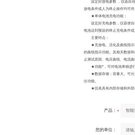
设定好放电参数 ，仪器自动执
放电条件或人为终止操作均可停
★单体电池充电功能：
设定好充电参数，仪器便自动
电池达到预设的终止充电条件或
主要特点：
★充放电、活化及曲线指示功
的曲线指示功能。其相关数据和
止测试原因、电压曲线、电流曲
★功能*，可对电池单独进行充(
★数据存储：容量大。可分别保
出功能。
★仪表具有内部存储和外部
产品：
您的单位：