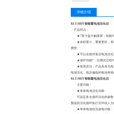
详细介绍
RLT-HHY智能蓄电池活化仪
产品特点：
★7英寸超大触摸屏：智能中
★体积更小，重量更轻，单机功
携带;
★可以在线对落后电池活化：
★保护功能*：在测试过程中
★使用灵活：产品具有充电、
电池活化，电压偏低的电池单独
RLT-HHY智能蓄电池活化仪
主要功能：
★单体电池活化功能：
可设定多次循环活化的参数，仪
预设的活化循环执行完毕或人为
★单体电池恒流放电功能：