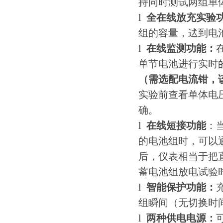
持同时测试两组单
l
全在线放充实验
组的容量，迖到电
l
在线监测功能：
单节电池进行实时
（需选配电流钳，
实验前查看单体电
确。
l
在线短接功能
：
的电池组时，可以
后，仪表相当于把
蓄电池组放电试验
l
智能保护功能：
组瞬间（无切换时
l
两种供电电源：