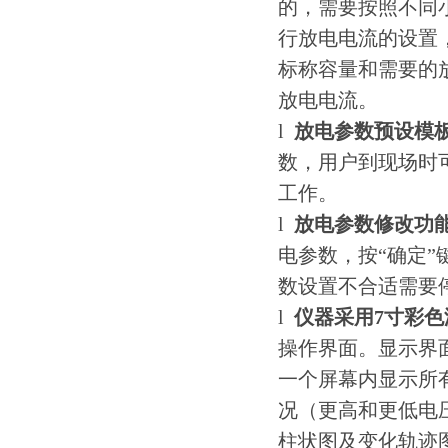
的，需要按照不同
行放电电流的设置
标称容量和需要的
放电电流。
l
放电参数预设模
数，用户到现场时
工作。
l
放电参数修改功
电参数，按“确定
数设置不合适需要
l
仪器采用
7
寸彩色
操作界面。显示界
一个屏幕内显示所
况（更高和更低电
柱状图及变化轨迹