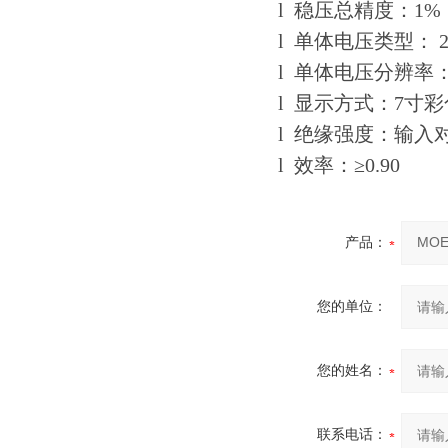
l 稳压总精度：
1%
l 单体电压类型：
l 单体电压分辨率
l 显示方式：
7
寸彩
l 绝缘强度：输入
l 效率：≥
0.90
产品：
您的单位：
您的姓名：
联系电话：