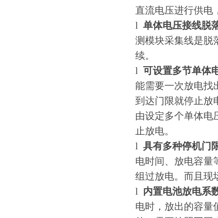
直流电压进行供电
l
单体电压接线脱
测模块采集线是脱
续。
l
可设置多节单体
能需要一次放电找
到达门限就停止放
由设定多个单体电
止放电。
l
具有多种停机门
电时间、放电容量
组过放电。而且现
l
内置电池放电系
电时，放出的容量