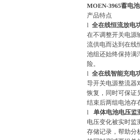
MOEN-3965蓄
产品特点
l
全在线恒流放电
在不调整开关电源
流供电而达到在线
池组还始终保持满
险。
l
全在线智能充电
导开关电源整流器
恢复，同时可保证
结束后两组电池存
l
单体电池电压监
电压变化被实时监
存储记录，帮助分