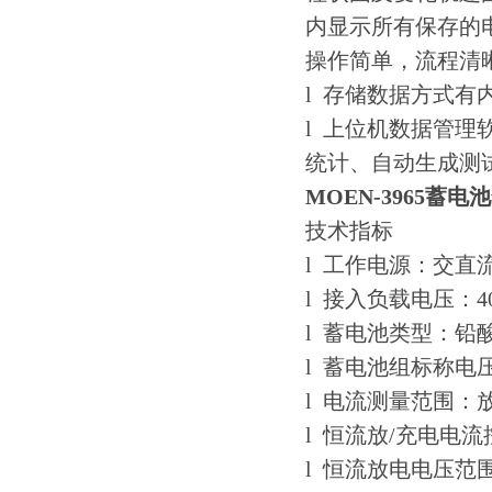
内显示所有保存的
操作简单，流程清
l 存储数据方式有
l 上位机数据管
统计、自动生成测
MOEN-3965蓄
技术指标
l 工作电源：交直
l 接入负载电压：
4
l 蓄电池类型：铅
l 蓄电池组标称电
l 电流测量范围：
l 恒流放
/
充电电流
l 恒流放电电压范