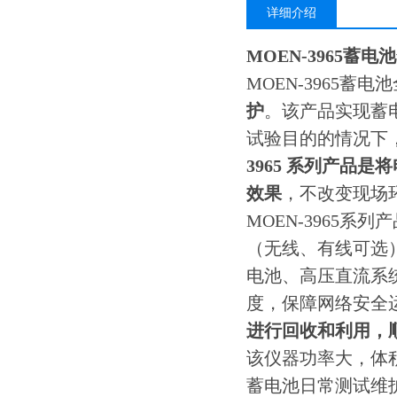
详细介绍
MOEN-3965蓄
MOEN-3965
护
。该产品实现蓄
试验目的的情况下
3965
系列产品是将
效果
，不改变现场
MOEN-3965
（无线、有线可选
电池、高压直流系
度，保障网络安全
进行回收和利用，
该仪器功率大，体
蓄电池日常测试维