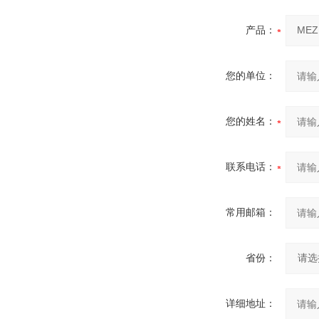
产品：
您的单位：
您的姓名：
联系电话：
常用邮箱：
省份：
详细地址：