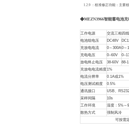
1.2.9
：校准修正功能：主要
◆
MEZN3966智能蓄电池
工作电源
交流三相四线3
电池组电压
DC48V
DC1
充放电电流
0～300A
0～1
充电电压
0--60V
0--1
放电终止电压
38-60V
88-
充放电电流精度
1%
电流分辨率
0.1A或1%
电压测试精度
0.5%
通讯接口
USB、RS23
采样间隔
10s
工作环境
湿度：5%～9
散热方式
强制风冷
可按需