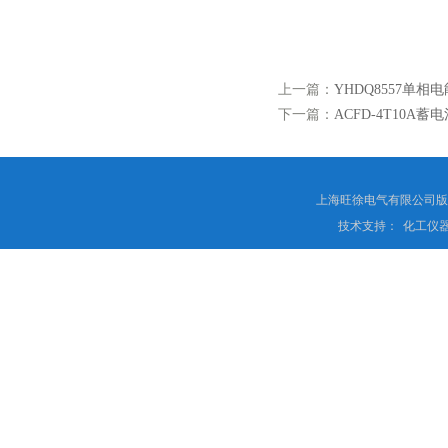
上一篇：
YHDQ8557单
下一篇：
ACFD-4T10A
上海旺徐电气有限公司
技术支持：
化工仪