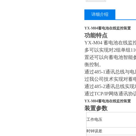
详细介绍
YX-M04蓄电池在线监控装置
功能特点
YX-M04 蓄电池在线
多可以实现对2组单组1
置还可以向蓄电池智能
衡控制。
通过485-1通讯总线
过我公司技术实现对蓄
通过485-2通讯总线
通过TCP/IP网络通
​YX-M04蓄电池在线监控装置
装置参数
工作电压
时钟误差