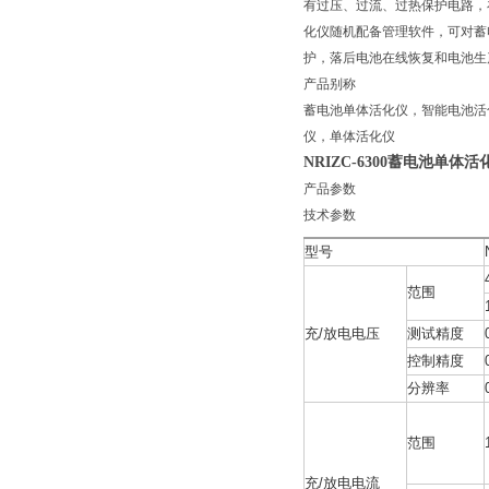
有过压、过流、过热保护电路，
化仪随机配备管理软件，可对蓄
护，落后电池在线恢复和电池
产品别称
蓄电池单体活化仪，智能电池活
仪，单体活化仪
NRIZC-6300蓄电池单体活
产品参数
技术参数
型号
范围
充/放电电压
测试精度
控制精度
分辨率
范围
充/放电电流