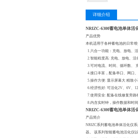
详细介绍
NRIZC-6300蓄电池单体活
产品优势
本机适用于各种蓄电池的日常维
1.六合一功能：充电、放电、
2.智能程度高: 充电、放电、
3.可对电流、时间、循环数、
4.接口丰富，配备串口、网口、
5.操作方便: 显示屏幕大 精致小
6.经济性好: 可活化2V、6V
7.使用安全: 配备在线修复旁路
8.内含实时钟，操作数据和时
NRIZC-6300蓄电池单体活
产品简介
NRIZC系列蓄电池单体活化
器。 该系列智能蓄电池活化仪