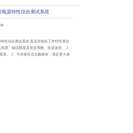
0直流电源特性综合测试系统
08
流电源特性综合测试系统 直流充电机工作特性测试
精度、稳流精度及纹波系数、纹波波形。 2、
度高。 3、可并接恒流负载模块，满足更大放