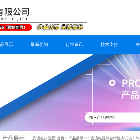
品展示
最新促销
行业资讯
技术支持
在
产品展示
您现在的位置:
首页
>
产品展示
> >
直流电源综合特性测试仪
> 