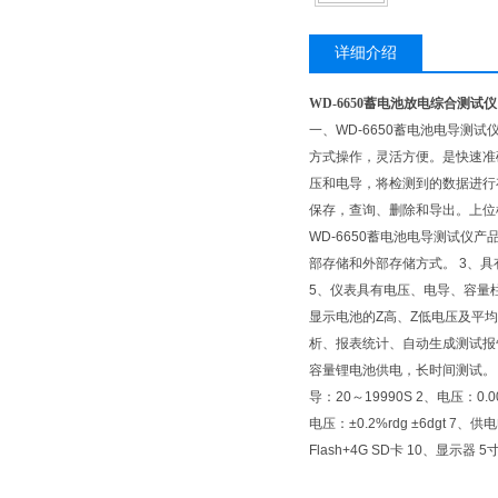
详细介绍
WD-6650蓄电池放电综合测试仪
一、WD-6650蓄电池电导测
方式操作，灵活方便。是快速准
压和电导，将检测到的数据进行
保存，查询、删除和导出。上位
WD-6650蓄电池电导测试仪
部存储和外部存储方式。 3、具
5、仪表具有电压、电导、容量
显示电池的Z高、Z低电压及平均
析、报表统计、自动生成测试报
容量锂电池供电，长时间测试。 
导：20～19990S 2、电压：0.0
电压：±0.2%rdg ±6dgt 7
Flash+4G SD卡 10、显示器 5寸