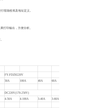
进行现场校准及地址定义。
果打印输出，方便分析。
察。
FY-FDZH220V
50A
100A
40A
60A
DC220V(170-250V)
4-50A
4-100A
3-40A
3-60A