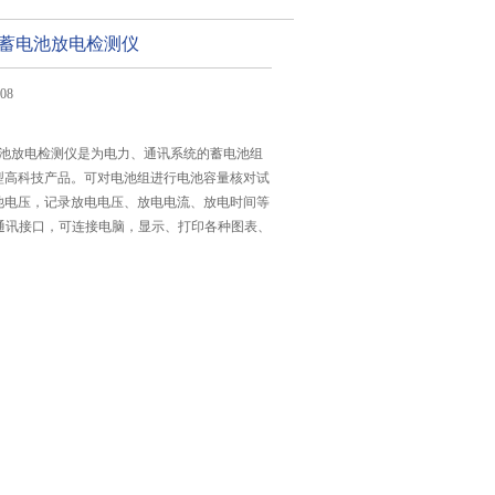
10V蓄电池放电检测仪
08
V蓄电池放电检测仪是为电力、通讯系统的蓄电池组
型高科技产品。可对电池组进行电池容量核对试
池电压，记录放电电压、放电电流、放电时间等
32通讯接口，可连接电脑，显示、打印各种图表、