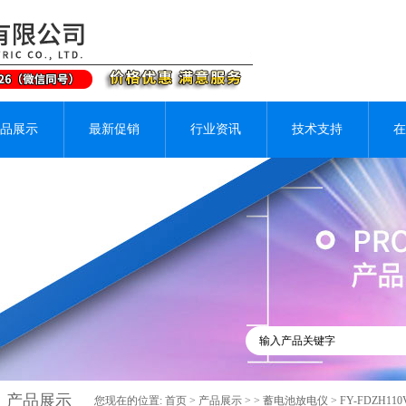
品展示
最新促销
行业资讯
技术支持
在
产品展示
您现在的位置:
首页
>
产品展示
> >
蓄电池放电仪
> FY-FDZH