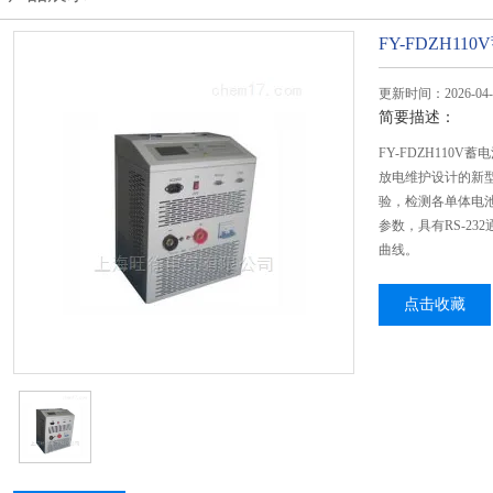
FY-FDZH1
更新时间：2026-04-
简要描述：
FY-FDZH110
放电维护设计的新
验，检测各单体电
参数，具有RS-2
曲线。
点击收藏