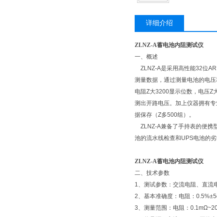
详细介绍
ZLNZ-A蓄电池内阻测试仪
一、概述
ZLNZ-A是采用高性能32位
测量数据，通过测量电池的电压和
电阻Z大3200显示位数，电压
测出开路电压。加上仪器拥有专
据保存（Z多500组）。
ZLNZ-A兼备了手持表的便
池的流水线检查和UPS电池的
ZLNZ-A蓄电池内阻测试仪
二、技术参数
1、测试参数：交流电阻、直流
2、基本准确度：电阻：0.5%±5dg
3、测量范围：电阻：0.1mΩ~2