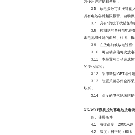
方便用户维护和使用；
3.5 放电参数可由按键输入
具有电池各种越限报警、自动停
3.7 具有*的抗干扰措施和
3.8 检测到的各种放电参数
蓄电池组性能的曲线、柱图、报
3.9 在放电前或放电过程
3.10 可自动存储每次放电
3.11 本装置可自动完成恒
的变化情况；
3.12 采用新型IGBT器
3.13 装置关键器件全部采
场所；
3.14 高度的电气绝缘防护
​XK-WXF微机控制蓄电池放电
四、使用条件
4.1 海拔高度：2000米以
4.2 湿度：日平均＜95％