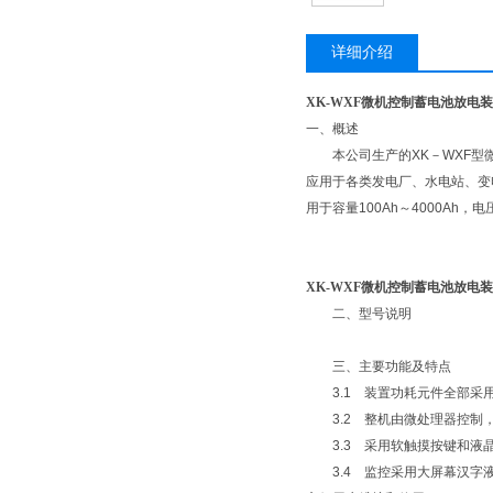
详细介绍
XK-WXF微机控制蓄电池放电
一、概述
本公司生产的XK－WXF型微
应用于各类发电厂、水电站、变
用于容量100Ah～4000Ah，
​XK-WXF微机控制蓄电池放电
二、型号说明
三、主要功能及特点
3.1 装置功耗元件全部采用
3.2 整机由微处理器控制
3.3 采用软触摸按键和液
3.4 监控采用大屏幕汉字液