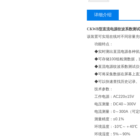
详细介绍
CKWB型直流电源纹波系数测
该装置可实现在线对不同容量充
功能特点：
◆实时测出直流电源各种状态
◆可存储100组检测数据，
◆直流电源纹波系数测试仪分
◆可将采集数据在屏幕上直观
◆可以快速查找历史记录
技术参数：
工作电源：AC220±15V
电压测量：DC40～300V
电流测量：0～300A（可
测量精度：≤0.1%
环境温度：-10℃～＋40℃
环境湿度：5%～90%