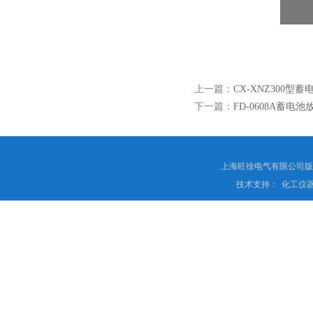
上一篇：
CX-XNZ300型
下一篇：
FD-0608A蓄电池
上海旺徐电气有限公司
技术支持：
化工仪