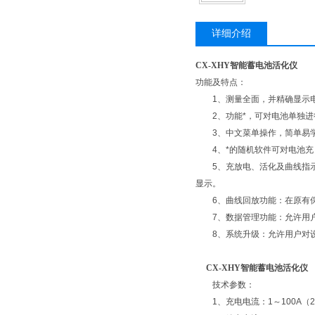
详细介绍
CX-XHY智能蓄电池活化仪
功能及特点：
1、测量全面，并精确显示电
2、功能*，可对电池单独进行
3、中文菜单操作，简单易
4、*的随机软件可对电池充
5、充放电、活化及曲线指示
显示。
6、曲线回放功能：在原有保
7、数据管理功能：允许用户
8、系统升级：允许用户对设
CX-XHY智能蓄电池活化仪
技术参数：
1、充电电流：1～100A（2V