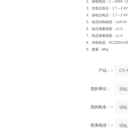
2、放电电流：1～100A（2V
3、充电总电压：1.7～2.4V（
4、放电总电压：1.7～2.4V（
5、电流控制精度：≤±0.5A
6、电压测量精度：≤1％
7、电流测量精度：≤1％
8、供电电源：AC220V±1
9、重量：8Kg
产品：
您的单位：
您的姓名：
联系电话：