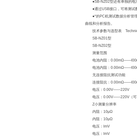
●SB-NZ02型还有单独的
●通过USB接口，可将测试数
●*的PC机测试数据分析管理
曲线和分析报告。
技术参数与选型表 Technical P
SB-NZ01型
SB-NZ02型
测量范围
电池内阻：0.00mΩ——l00
电池内阻：0.00mΩ——l00
无连接阻抗测试功能
连接阻抗：0.00mΩ——l00
电压：0.00V——220V
电压：0.00V——220V（
Z小测量分辨率
内阻：10μΩ
内阻：10μΩ
电压：lmV
电压：lmV