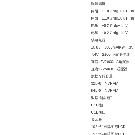
测量精度
内阻：±1.0％rdg±0.01 m
内阻：±1.0％rdg±0.01 m
电压：±0.2％rdg±1mV
电压：±0.2％rdg±1mV
供电电源
10.8V 1800mA的锂电池
7.4V 2200mA的锂电池
直流12V2000mA适配器
直流9V2500mA适配器
数据存储容量
32k×8 NVRAM
64k×8 NVRAM
数据传输接口
USB接口
USB接口
显示器
192×64点阵图形LCD
192×64点阵图形LCD