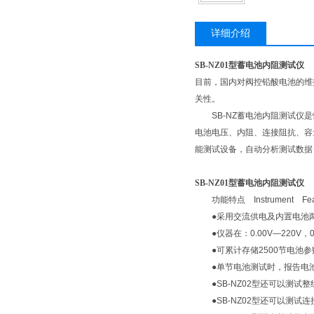
详细介绍
SB-NZ01型蓄电池内阻测试仪
目前，国内对阀控铅酸电池的维
关性。
SB-NZ蓄电池内阻测试仪是
电池电压、内阻、连接阻抗、容
能测试设备，自动分析测试数据
SB-NZ01型蓄电池内阻测试仪
功能特点 Instrument Feat
●采用交流供电及内置电池两
●仪器在：0.00V—220V
●可累计存储2500节电池参
●单节电池测试时，报告电池
●SB-NZ02型还可以测试
●SB-NZ02型还可以测试