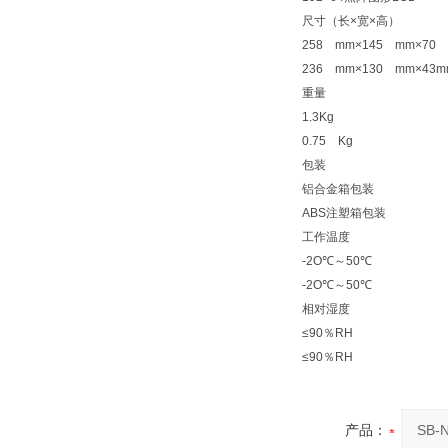
尺寸（长×宽×高）
258 mm×145 mm×70
236 mm×130 mm×43
重量
1.3Kg
0.75 Kg
包装
铝合金箱包装
ABS注塑箱包装
工作温度
-2O℃～50℃
-2O℃～50℃
相对湿度
≤90％RH
≤90％RH
产品：