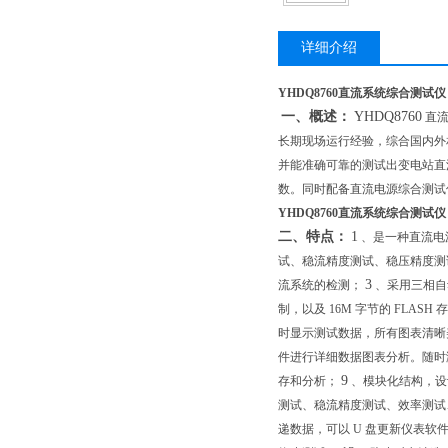
详细介绍
YHDQ8760直流系统综合测试仪
一、概述：
YHDQ8760
直
长期现场运行经验，综合国内外
并能准确可靠的测试出变电站直
数。同时配备直流电源综合测试
YHDQ8760直流系统综合测试仪
二、特点：
1
、是一种直流电
试、稳流精度测试、稳压精度测
3
流系统的检测；
、采用三相自
制，以及
16M
字节的
FLASH
存
时显示测试数据，所有图表清晰
件进行详细数据图表分析。随时
9
存和分析；
、模块化结构，设
测试、稳流精度测试、效率测试
递数据，可以
U
盘更新仪表软