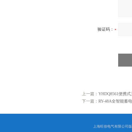
验证码：
上一篇：
YHDQ8561便
下一篇：
RY-48A全智能蓄
上海旺徐电气有限公司