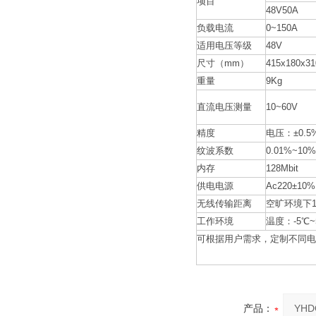
项目
48V50A
负载电流
0~150A
适用电压等级
48V
尺寸（mm）
415x180x31
重量
9Kg
直流电压测量
10~60V
精度
电压：±0.5
纹波系数
0.01%~10%
内存
128Mbit
供电电源
Ac220±10%
无线传输距离
空旷环境下1
工作环境
温度：-5℃~
可根据用户需求，定制不同电
产品：