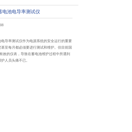
YH蓄电池电导率测试仪
08
H蓄电池电导率测试仪作为电源系统的安全运行的重要
度甚至每月都必须要进行测试和维护。但目前国
*有效的仪表，导致在蓄电池维护过程中所遇到
维护人员头痛不已。