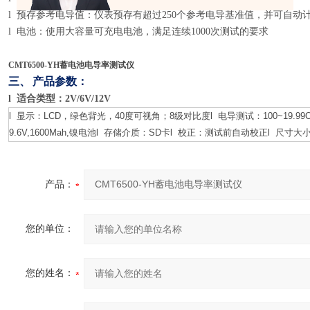
l 预存参考电导值：仪表预存有超过250个参考电导基准值，并可自动
l 电池：使用大容量可充电电池，满足连续1000次测试的要求
CMT6500-YH蓄电池电导率测试仪
三、
产品参数：
l
适合类型：
2V/6V/12V
l 显示：LCD，绿色背光，40度可视角；8级对比度l 电导测试：100~19.99
9.6V,1600Mah,镍电池l 存储介质：SD卡l 校正：测试前自动校正l 尺寸大小：2
产品：
您的单位：
您的姓名：