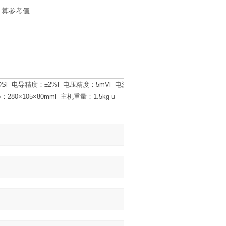
计算参考值
OSl 电导精度：±2%l 电压精度：5mVl 电源：
80×105×80mml 主机重量：1.5kg u