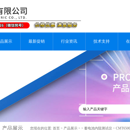
品展示
最新促销
行业资讯
技术支持
在
产品展示
您现在的位置:
首页
>
产品展示
> >
蓄电池内阻测试仪
> CMT6