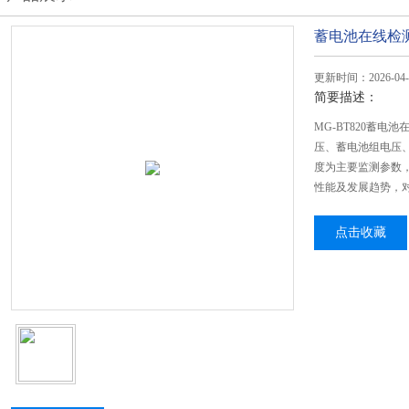
蓄电池在线检
更新时间：2026-04-
简要描述：
MG-BT820蓄
压、蓄电池组电压
度为主要监测参数
性能及发展趋势，
点击收藏