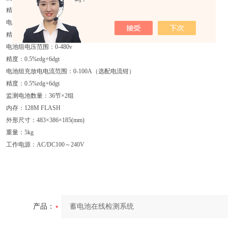
精度：0.5%rdg+6dgt
电池内阻范围 ：0-100mΩ
精度：2%rdg+6dgt
电池组电压范围：0-480v
精度：0.5%rdg+6dgt
电池组充放电电流范围：0-100A（选配电流钳）
精度：0.5%rdg+6dgt
监测电池数量：36节×2组
内存：128M FLASH
外形尺寸：483×386×185(mm)
重量：5kg
工作电源：AC/DC100～240V
产品：