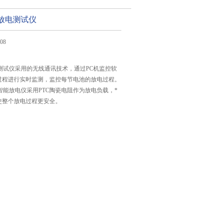
池放电测试仪
08
放电测试仪采用的无线通讯技术，通过PC机监控软
过程进行实时监测，监控每节电池的放电过程。
智能放电仪采用PTC陶瓷电阻作为放电负载，*
使整个放电过程更安全。