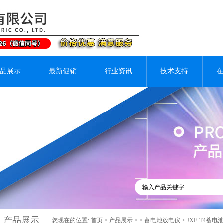
品展示
最新促销
行业资讯
技术支持
在
产品展示
您现在的位置:
首页
>
产品展示
> >
蓄电池放电仪
> JXF-T4蓄