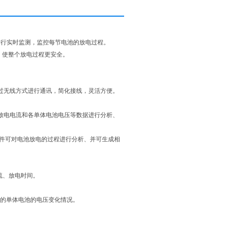
进行实时监测，监控每节电池的放电过程。
象。使整个放电过程更安全。
过无线方式进行通讯，简化接线，灵活方便。
放电电流和各单体电池电压等数据进行分析、
软件可对电池放电的过程进行分析、并可生成相
流、放电时间。
的单体电池的电压变化情况。