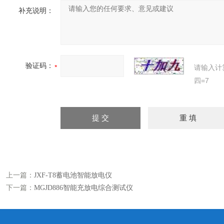
补充说明：
验证码：
请输入计
四=7
上一篇：
JXF-T8蓄电池智能放电仪
下一篇：
MGJD886智能充放电综合测试仪