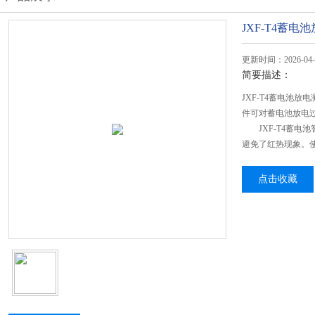
JXF-T4蓄电
更新时间：2026-04-
简要描述：
JXF-T4蓄电池
件可对蓄电池放电
JXF-T4蓄电池
避免了红热现象。
点击收藏