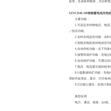
处理，生成各种图表，为分析电
​SZNCD48-100智能蓄电池充电
主要功能：
1.可设定并控制电压、电流
／恒压功能。
2.实时在线监控功能：实时
3.智能充电机有掉电保存功
4.自动停机功能：在下列条
5.报警和保护功能：充电过
6.自动保护功能：可通过设
7.电压、电流显示值的校准
8.U盘数据转贮功能：充电结
理软件处理后，显示、打印各种
9.232接口通讯：实现计算
典型应用
电力、通信、铁路、jun队、