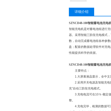
详细介绍
SZNCD48-100智能蓄电池充电
智能充电机是对蓄电池组进行充
器。采用智能三阶段充电模式，
数，自动完成蓄电池组各种参数
盘；配套的数据处理软件对充电
性能提供科学的依据。
​SZNCD48-100智能蓄电池充电
主要特点：
1.大屏幕液晶显示，全中文
2.采用开关电源及智能充电技
充”自动三阶段充电模式。
3.充电电流可在10％-额定
整。
4.充电完毕，检测的数据可通