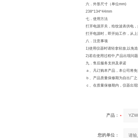
六．外形尺寸（单位mm)
238*134*44mm
七．使用方法
打开电源开关，给纹波表供电，
打开电源时，即开始工作，从上到
八．注意事项
1)使用仪器时请轻拿轻放,以免
2)若在使用过程中,产品出现问
九．售后服务支持及承诺
ａ、凡订购本产品，本公司将免
ｂ、产品质量保修期为自出厂之
ｃ、在质量保修期内，仪器出现
产品：
您的单位：