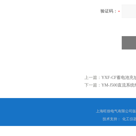
验证码：
上一篇：
YXF-CF蓄电池
下一篇：
YM-J500直流
上海旺徐电气有限公司
技术支持：
化工仪