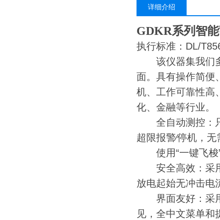
详细介绍
GDKR系列智
执行标准：DL/T856
该仪器集我们多年
面。具有操作简便
机、工作可靠性高
化、金融等行业。
全自动测控：只需
超限报警∕停机，
使用“一键飞梭”
安全高效：采用的
放电起始无冲击电
界面友好：采用进
见，全中文菜单和