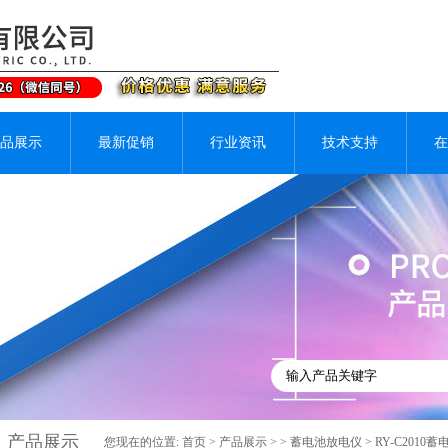
品展示
最新促销
行业资讯
技术支持
在
产品展示
您现在的位置:
首页
>
产品展示
> >
蓄电池放电仪
> RY-C2010