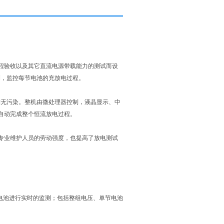
程验收以及其它直流电源带载能力的测试而设
测，监控每节电池的充放电过程。
靠无污染。整机由微处理器控制，液晶显示、中
自动完成整个恒流放电过程。
专业维护人员的劳动强度，也提高了放电测试
电池进行实时的监测；包括整组电压、单节电池