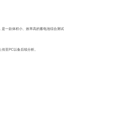
，是一款体积小、效率高的蓄电池综合测试
上传至PC以备后续分析。