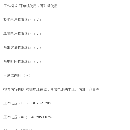
工作模式 可单机使用，可并机使用
整组电压超限终止 ﹝√﹞
单节电压超限终止 ﹝√﹞
放出容量超限终止 ﹝√﹞
放电时间超限终止 ﹝√﹞
可测试内阻 ﹝√﹞
报告内容包括 整组电压曲线，单节电池的电压、内阻、容量等
工作电压（DC） DC20V±20%
工作电压（AC） AC20V±10%