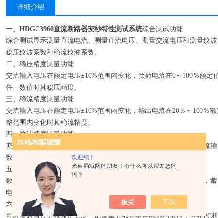
详细介绍
一、
HDGC3960直流断路器安秒特性测试系统
综合测试功能
综合测试显示测量直流电流、测量直流电压、测量交流电压和测量纹波
稳压纹波系数和稳流纹波系数。
二、稳压精度测量功能
交流输入电压在额定电压±10%范围内变化，负荷电流在0～100％额
任一数值时其稳压精度。
三、稳流精度测量功能
交流输入电压在额定电压±10%范围内变化，输出电流在20％～100
整范围内变化时其稳流精度。
四、纹波精度测量功能
充电装置输出的直流电压中，脉动量峰值与谷值之差的一半，与直流输
欢迎您！
数和稳流纹波系数。
来自局域网的朋友！有什么可以帮助您的
五、蓄电池放电功能
吗？
数字化控制恒流放电，自动实现实时监测单节和整组蓄电池的电压，蓄
电压和放电时间，并计算出放电容量。
六、在线监测放电功能
可以实时通过无线通信监测，记录单节或整组蓄电池的电压，并在PC