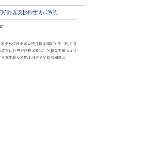
0直流断路器安秒特性测试系统
07
流断路器安秒特性测试系统是根据国家关于《电力系
源装置运行与维护技术规程》的相关要求而设计
容量充电机及蓄电池组容量的检测和试验