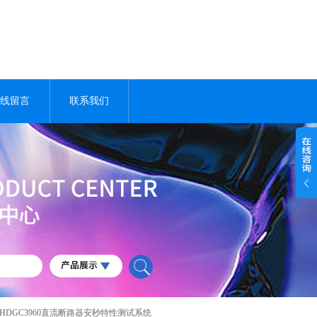
线留言
联系我们
 HDGC3960直流断路器安秒特性测试系统