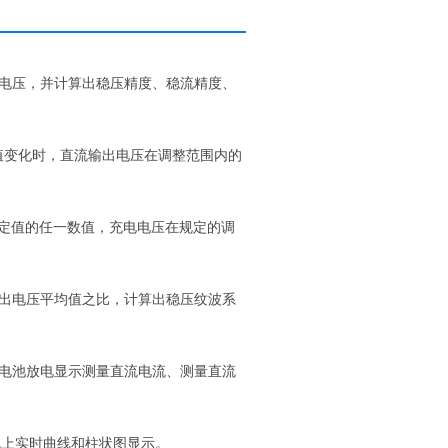
电压，并计算出稳压精度、稳流精度、
定值变化时，直流输出电压在调整范围内的
％额定值的任一数值，充电电压在规定的调
出电压平均值之比，计算出稳压纹波系
电池放电显示测量直流电流、测量直流
机上实时曲线和柱状图显示。