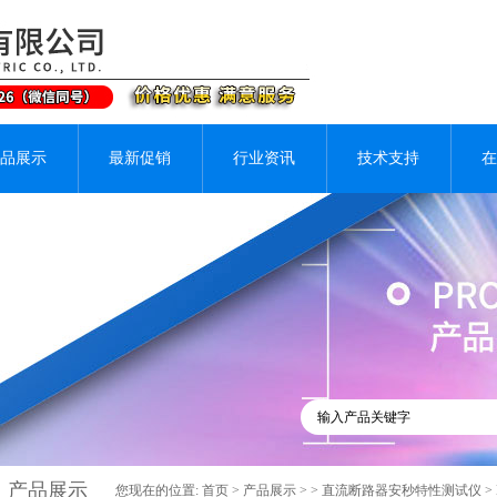
品展示
最新促销
行业资讯
技术支持
在
产品展示
您现在的位置:
首页
>
产品展示
> >
直流断路器安秒特性测试仪
>