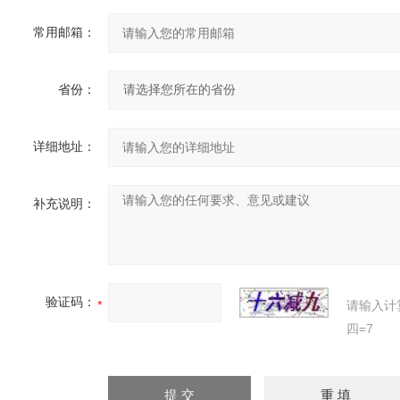
常用邮箱：
省份：
详细地址：
补充说明：
验证码：
请输入计
四=7