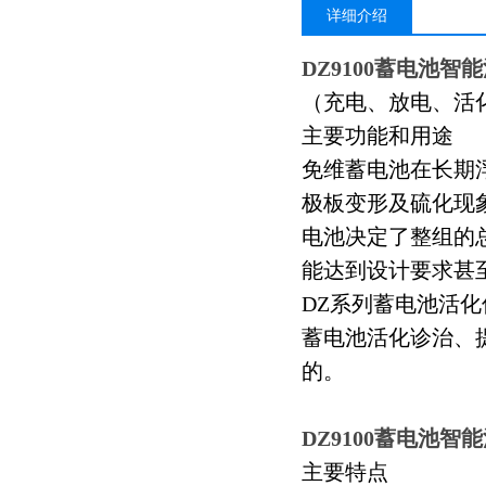
详细介绍
DZ9100蓄电池智
（充电、放电、活
主要功能和用途
免维蓄电池在长期
极板变形及硫化现
电池决定了整组的
能达到设计要求甚
DZ系列蓄电池活
蓄电池活化诊治、
的。
DZ9100蓄电池智
主要特点