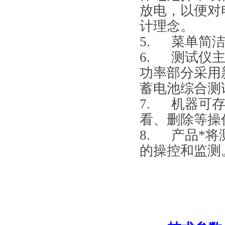
放电，以便对
计理念。
5.
菜单简
6.
测试仪
功率部分采用
蓄电池综合测
7.
机器可
看、删除等操
8.
产品*将
的操控和监测