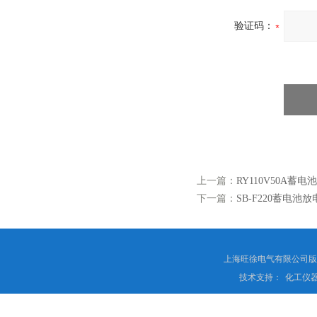
验证码：
上一篇：
RY110V50A蓄
下一篇：
SB-F220蓄电池
上海旺徐电气有限公司
技术支持：
化工仪