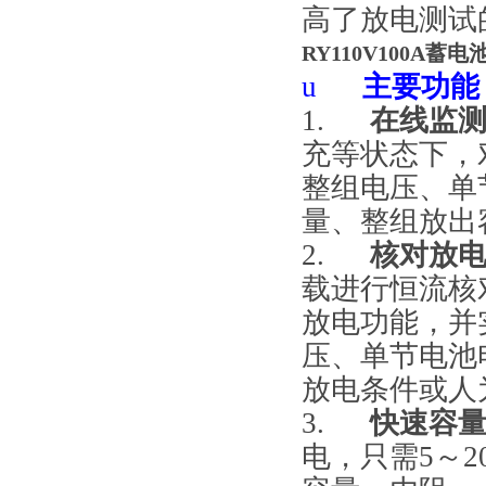
高了放电测试
RY110V100A蓄
u
主要功能
1.
在线监
充等状态下，
整组电压、单
量、整组放出
2.
核对放
载进行恒流核
放电功能，并
压、单节电池
放电条件或人
3.
快速容
电，只需5～