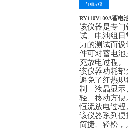
详细介绍
RY110V100A蓄
该仪器是专门
试、电池组日
力的测试而设
件可对蓄电池
充放电过程。
该仪器功耗部
避免了红热现
制，液晶显示
轻、移动方便
恒流放电过程
该仪器系列便
简捷、轻松，