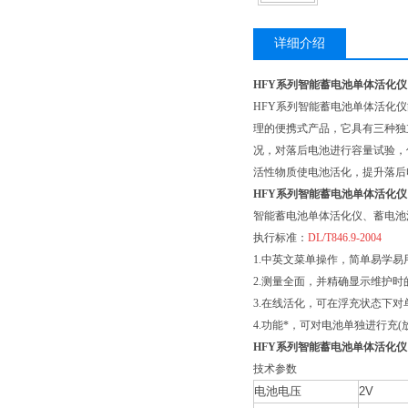
详细介绍
HFY系列智能蓄电池单体活化仪
HFY系列智能蓄电池单体活化仪
理的便携式产品，它具有三种独
况，对落后电池进行容量试验，
活性物质使电池活化，提升落后
HFY系列智能蓄电池单体活化仪
智能蓄电池单体活化仪、蓄电池
执行标准：
DL/T846.9-2004
1.中英文菜单操作，简单易学易
2.测量全面，并精确显示维护
3.在线活化，可在浮充状态下
4.功能*，可对电池单独进行充
HFY系列智能蓄电池单体活化仪
技术参数
电池电压
2V