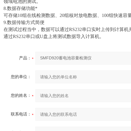
领域电池的测试。
8.
数据存储功能*
可存储
10
组在线检测数据、
20
组核对放电数据、
100
组快速容
9.
数据传输方式简便
在测试过程当中，数据可以通过
RS232
串口实时上传到计算机
通过
RS232
串口或
U
盘上将测试数据导入计算机。
产品：
您的单位：
您的姓名：
联系电话：