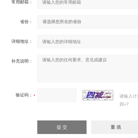
常用邮箱：
省份：
详细地址：
补充说明：
验证码：
请输入计
四=7