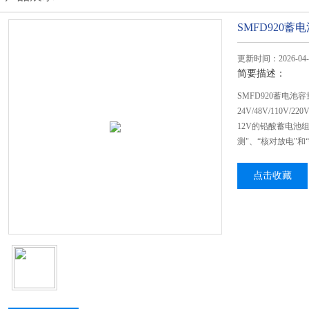
SMFD920
更新时间：2026-04-
简要描述：
SMFD920蓄电
24V/48V/110V
12V的铅酸蓄电池
测"、“核对放电"和
点击收藏