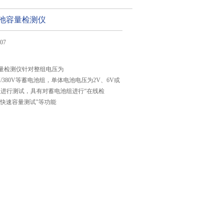
蓄电池容量检测仪
07
池容量检测仪针对整组电压为
/220V/380V等蓄电池组，单体电池电压为2V、6V或
组进行测试，具有对蓄电池组进行“在线检
“快速容量测试"等功能