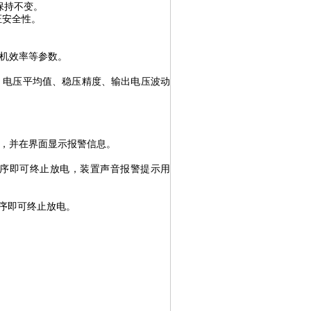
保持不变。
证安全性。
机效率
等参数。
、电压平均值、稳压精度、输出电压波动
，并在界面显示报警信息。
序即可终止放电，装置声音报警提示用
序即可终止放电。