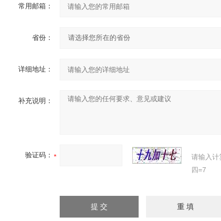
常用邮箱：
省份：
详细地址：
补充说明：
验证码：
请输入计
四=7