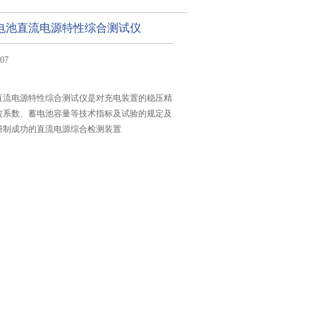
03蓄电池直流电源特性综合测试仪
07
蓄电池直流电源特性综合测试仪是对充电装置的稳压精
波系数、蓄电池容量等技术指标及试验的规定及
研制成功的直流电源综合检测装置