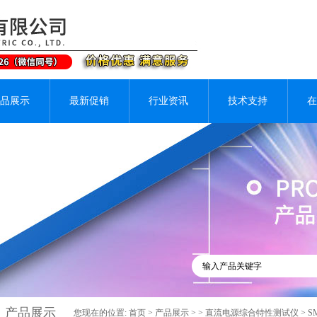
品展示
最新促销
行业资讯
技术支持
在
产品展示
您现在的位置:
首页
>
产品展示
> >
直流电源综合特性测试仪
> 