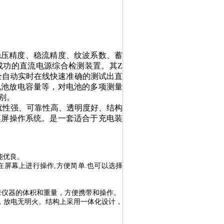
稳压精度、稳流精度、纹波系数、蓄
成功的直流电源综合检测装置。
其
Z
全自动实时在线快速准确的测试出直
电池放电容量等，对电池的多项测量
别。
扰性强、可靠性高、透明度好、结构
摸屏
操作系统
。是一套适合于
充电装
能优良。
在屏幕上进行操作
,
方便简单
.
也可以选择
套仪器的体积和重量，方便携带和操作。
，放电无明火。结构上采用一体化设计，