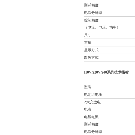
测试精度
电流分辨率
控制精度
（电流、电压、功率）
尺寸
重量
显示方式
散热方式
110V/220V/240系列技术指标
型号
电池组电压
Z大充放电
电流
电压电流
测试精度
电流分辨率