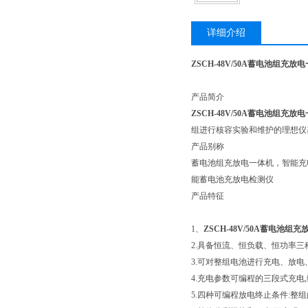
详细介绍
ZSCH-48V/50A蓄电池组充放
产品简介
ZSCH-48V/50A蓄电池组充放
组进行核容实验和维护的理想仪
产品别称
蓄电池组充放电一体机，智能充
能蓄电池充放电检测仪
产品特征
1、
ZSCH-48V/50A蓄电池组
2.具备恒流、恒负载、恒功率三
3.可对整组电池进行充电、放
4.充电参数可编程的三段式充电
5.四种可编程放电终止条件:整