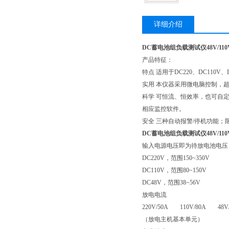
详细介绍
DC蓄电池组负载测试仪48V/110V
产品特征：
特点 适用于DC220、DC110V
实用 本仪器采用微电脑控制，
科学 可恒流、恒效率，也可自定
相应监控软件。
安全 三种自动报警/停机功能；
DC蓄电池组负载测试仪48V/110V
输入电源电压即为待放电池电压
DC220V，范围150~350V
DC110V，范围80~150V
DC48V，范围38~56V
放电电流
220V/50A 110V/80A 48V/
（放电主机基本单元）