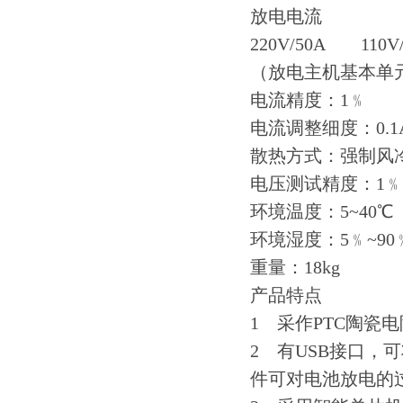
放电电流
220V/50A 110V
（放电主机基本单
电流精度：1﹪
电流调整细度：0.
散热方式：强制风
电压测试精度：1﹪
环境温度：5~40℃
环境湿度：5﹪~90
重量：18kg
产品特点
1 采作PTC陶
2 有USB接口，
件可对电池放电的