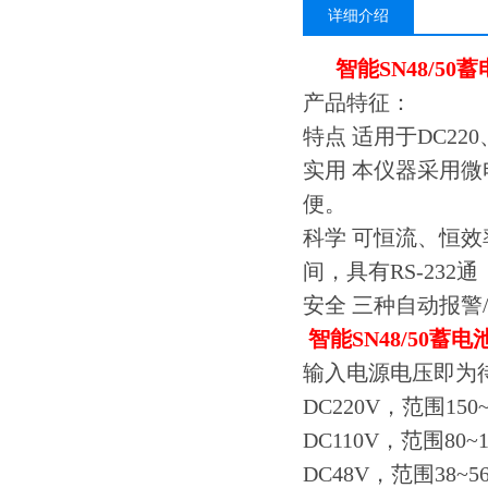
详细介绍
智能SN48/5
产品特征：
特点 适用于DC220
实用 本仪器采用
便。
科学 可恒流、恒
间，具有RS-232
安全 三种自动报警
智能SN48/50蓄
输入电源电压即为
DC220V，范围150~
DC110V，范围80~1
DC48V，范围38~5