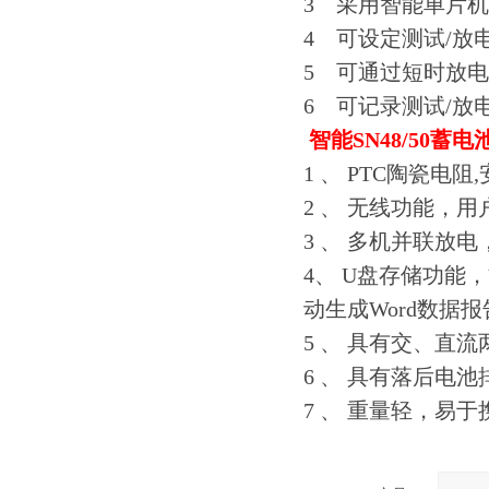
3 采用智能单片
4 可设定测试/
5 可通过短时放电
6 可记录测试/
智能SN48/50蓄
1 、 PTC陶瓷电
2 、 无线功能，
3 、 多机并联放
4、 U盘存储功能
动生成Word数据报
5 、 具有交、直
6 、 具有落后电
7 、 重量轻，易于