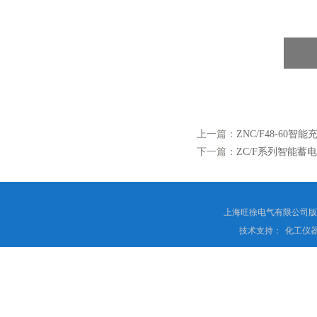
上一篇：
ZNC/F48-60智
下一篇：
ZC/F系列智能蓄
上海旺徐电气有限公司
技术支持：
化工仪