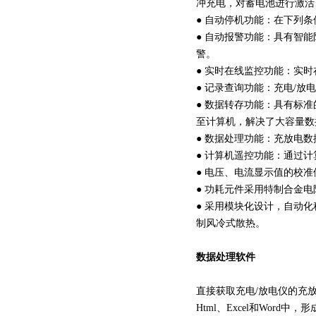
冲充电，对蓄电池进行激活
● 自动停机功能：在下列
● 自动报警功能：具有智
警。
● 实时在线监控功能：实
● 记录查询功能：充电/放
● 数据转存功能：具有标准
至计算机，解决了大容量数
● 数据处理功能：充放电
● 计算机遥控功能：通过
● 电压、电流显示值的校
● 功耗元件采用特制合金
● 采用模块化设计，自动
制风冷式散热。
数据处理软件
直接获取充电/放电仪的充
Html、Excel和Wo