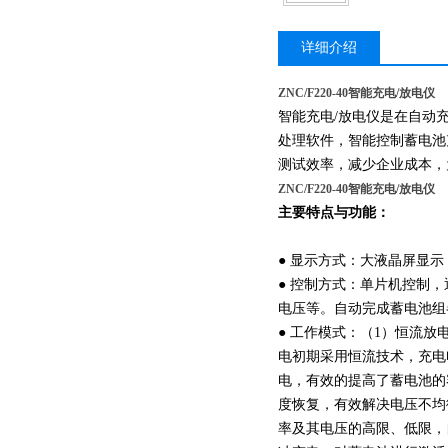
详细介绍
ZNC/F220-40智能充电/放电仪
智能充电/放电仪是在自动
处理软件，智能控制蓄电池
测试效率，减少企业成本，
ZNC/F220-40智能充电/放电仪
主要特点与功能：
● 显示方式：大液晶屏显
● 控制方式：单片机控制
电压等。自动完成蓄电池组
● 工作模式：（1）恒流
电初期采用恒流技术，充电
电，有效的提高了蓄电池的
度恢复，有效解决电压不均
率及其电压的高限、低限，