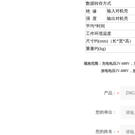
数据转存方式
输入对机壳
绝 缘
强 度
输出对机壳
平均*时间
工作环境温度
尺寸约(mm)（长*宽*高）
重量约(kg)
规格范围：充电电压2V-600V
，
放电电压2V-600V
，放
产品：
您的单位：
您的姓名：