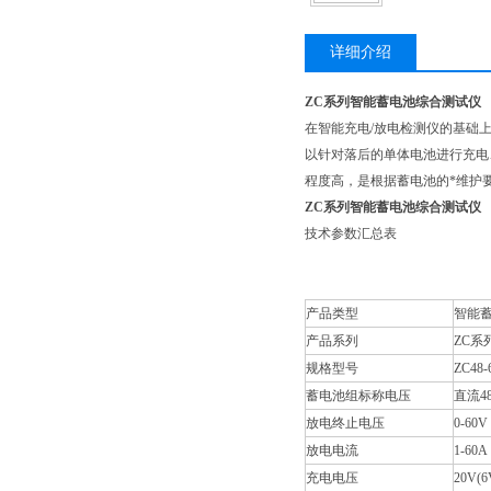
详细介绍
ZC系列智能蓄电池综合测试仪
在智能充电/放电检测仪的基础上
以针对落后的单体电池进行充电
程度高，是根据蓄电池的*维护
ZC系列智能蓄电池综合测试仪
技术参数汇总表
产品类型
智能
产品系列
ZC系
规格型号
ZC48-
蓄电池组标称电压
直流4
放电终止电压
0-60V
放电电流
1-60A
充电电压
20V(6