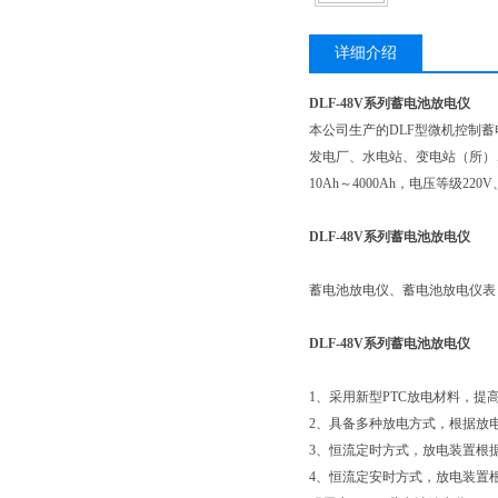
详细介绍
DLF-48V系列蓄电池放电仪
本公司生产的DLF型微机控制
发电厂、水电站、变电站（所）
10Ah～4000Ah，电压等级2
DLF-48V系列蓄电池放电仪
蓄电池放电仪、蓄电池放电仪表 
DLF-48V系列蓄电池放电仪
1、采用新型PTC放电材料，
2、具备多种放电方式，根据放
3、恒流定时方式，放电装置根
4、恒流定安时方式，放电装置