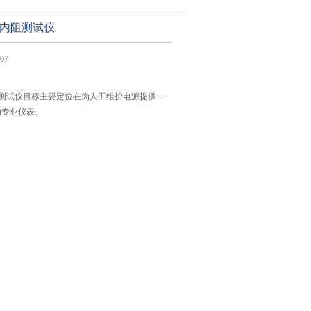
电池内阻测试仪
07
内阻测试仪目标主要定位在为人工维护电源提供一
的专业仪表。