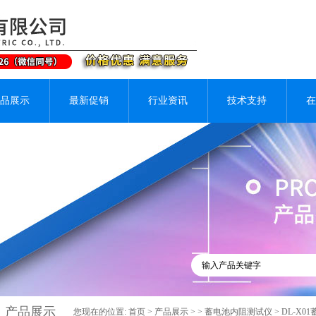
品展示
最新促销
行业资讯
技术支持
在
产品展示
您现在的位置:
首页
>
产品展示
> >
蓄电池内阻测试仪
> DL-X