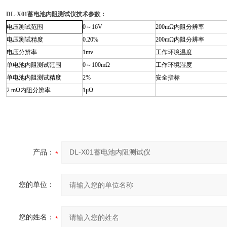
DL-X01蓄电池内阻测试仪
技术参数：
电压测试范围
0～16V
200mΩ内阻分辨率
电压测试精度
0.20%
200mΩ内阻分辨率
电压分辨率
1mv
工作环境温度
单电池内阻测试范围
0～100mΩ
工作环境湿度
单电池内阻测试精度
2%
安全指标
2 mΩ内阻分辨率
1μΩ
产品：
您的单位：
您的姓名：