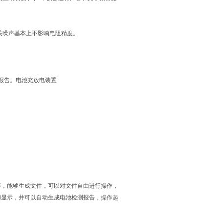
关噪声基本上不影响电阻精度。
试报告。电池充放电装置
等，能够生成文件，可以对文件自由进行操作，
和显示，并可以自动生成电池检测报告，操作起