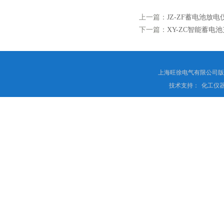
上一篇：
JZ-ZF蓄电池放电
下一篇：
XY-ZC智能蓄电
上海旺徐电气有限公司
技术支持：
化工仪