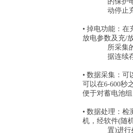
的保护
动停止
• 掉电功能：
在
放电参数及充/
所采集
据连续
• 数据采集：
可
可以在6-600
便于对蓄电池组
• 数据处理：
检
机，经软件(随
置)进