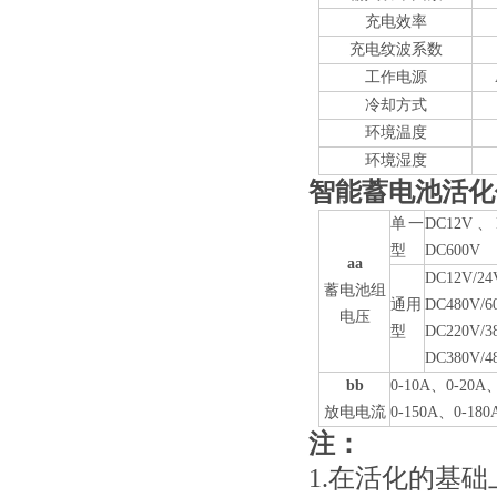
充电效率
充电纹波系数
工作电源
冷却方式
环境温度
环境湿度
智能蓄电池活化仪（
单一
DC12V
、
型
DC600V
aa
DC12V/24
蓄电池组
通用
DC480V/6
电压
型
DC220V/3
DC380V/4
bb
0-10A
、
0-20A
放电电流
0-150A
、
0-180
注：
1.在活化的基础