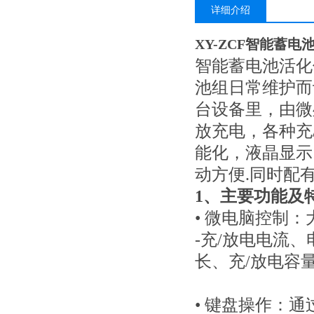
详细介绍
XY-ZCF智能蓄电
智能蓄电池活化
池组日常维护而
台设备里，由微
放充电，各种充
能化，液晶显示
动方便.同时配
1、主要功能及
• 微电脑控制
-充/放电电流
长、充/放电容
• 键盘操作：