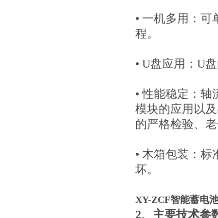
• 一机多用：
程。
• U盘应用：
• 性能稳定：
轴
模块的应用以及
的严格检验、老
• 木箱包装：
坏。
XY-ZCF智能蓄电
2、主要技术参