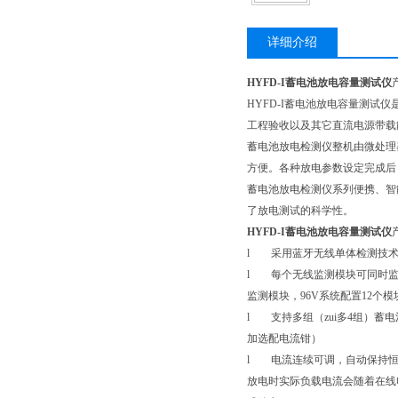
详细介绍
HYFD-I蓄电池放电容量测试仪
HYFD-I蓄电池放电容量测
工程验收以及其它直流电源带载
蓄电池放电检测仪整机由微处理
方便。各种放电参数设定完成后
蓄电池放电检测仪系列便携、智
了放电测试的科学性。
HYFD-I蓄电池放电容量测试仪
l 采用蓝牙无线单体检测技术，兼
l 每个无线监测模块可同时监测
监测模块，96V系统配置12个
l 支持多组（zui多4组）
加选配电流钳）
l 电流连续可调，自动保持恒
放电时实际负载电流会随着在线