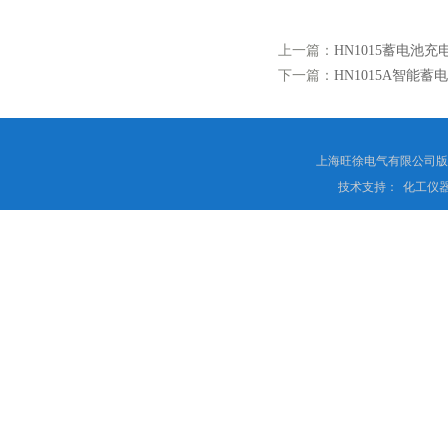
上一篇：
HN1015蓄电池
下一篇：
HN1015A智能蓄
上海旺徐电气有限公司
技术支持：
化工仪