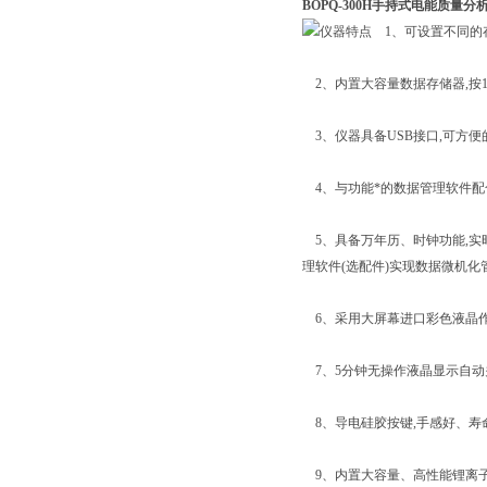
BOPQ-300H手持式电能质量分
1、可设置不同的存
2、内置大容量数据存储器,按1
3、仪器具备USB接口,可方便
4、与功能*的数据管理软件配
5、具备万年历、时钟功能,实
理软件(选配件)实现数据微机化管
6、采用大屏幕进口彩色液晶作
7、5分钟无操作液晶显示自动关
8、导电硅胶按键,手感好、寿
9、内置大容量、高性能锂离子