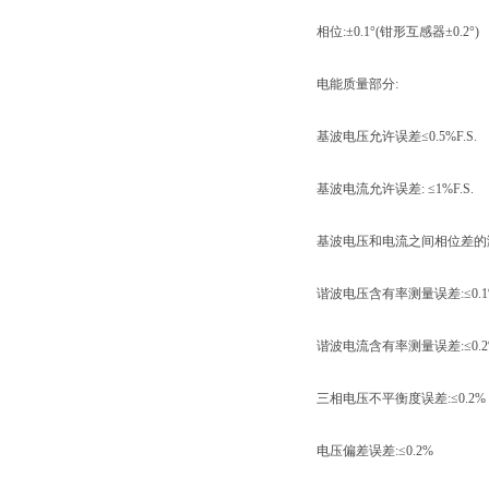
相位:±0.1°(钳形互感器±0.2°)
电能质量部分:
基波电压允许误差≤0.5%F.S.
基波电流允许误差: ≤1%F.S.
基波电压和电流之间相位差的测量
谐波电压含有率测量误差:≤0.1
谐波电流含有率测量误差:≤0.2
三相电压不平衡度误差:≤0.2%
电压偏差误差:≤0.2%