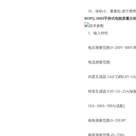
10、体积小、重量轻,便于携带
BOPQ-300H手持式电能质量分
1、输入特性
电压测量范围:0~200V~800V
电流测量范围:
内置互感器:5A(CT)档0.05~5A
钳形互感器:0.05~5A~25A(标配
10A~100A~500A(选配)
相角测量范围:0~359.99°.
频率测量范围:45~55Hz.