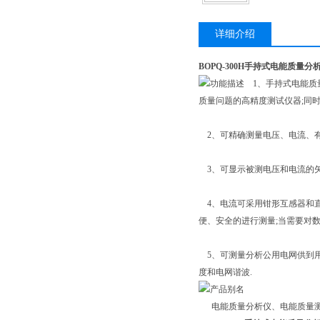
详细介绍
BOPQ-300H手持式电能质量分
1、手持式电能质
质量问题的高精度测试仪器;同
2、可精确测量电压、电流、有
3、可显示被测电压和电流的矢
4、电流可采用钳形互感器和直
便、安全的进行测量;当需要对数
5、可测量分析公用电网供到用
度和电网谐波.
电能质量分析仪、电能质量测