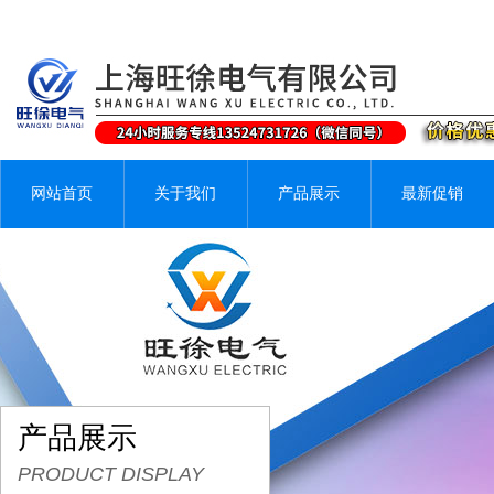
网站首页
关于我们
产品展示
最新促销
产品展示
PRODUCT DISPLAY