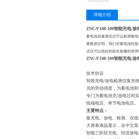
详细介绍
ZNC/FJ48-100智能充电/
蓄电池容量测试仪可以检测蓄电
量数据证明，我们对蓄电池性能
试仪可以很好的延长板栅的使用
ZNC/FJ48-100智能充电/
技术协议
智能充电/放电检测仪集充
员的劳动强度，为蓄电池和
专门为蓄电池充/放电过程
组端电压、单节电池电压。
主要特点：
集充电、放电、检测、在线
大屏幕液晶显示，全中文菜
智能三阶段充电、恒流放电