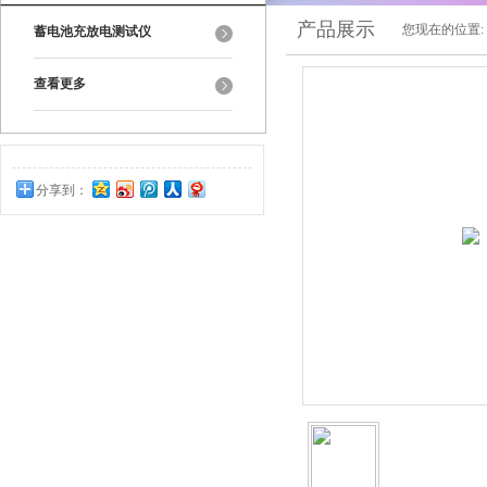
产品展示
您现在的位置:
蓄电池充放电测试仪
查看更多
分享到：