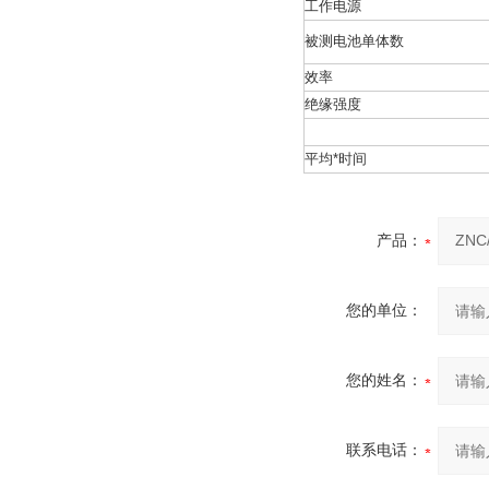
工作电源
被测电池单体数
效率
绝缘强度
平均*时间
产品：
您的单位：
您的姓名：
联系电话：