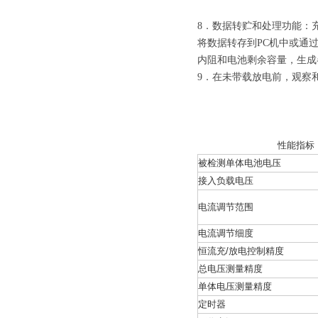
8．数据转贮和处理功能：
将数据转存到PC机中或通
内阻和电池剩余容量，生成
9．在未带载放电前，观察
性能指标
被检测单体电池电压
接入负载电压
电流调节范围
电流调节细度
恒流充/放电控制精度
总电压测量精度
单体电压测量精度
定时器